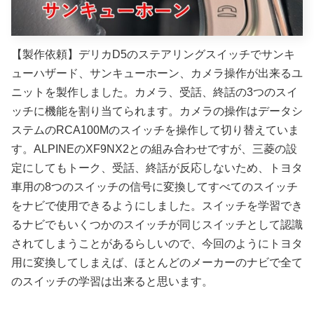
【製作依頼】デリカD5のステアリングスイッチでサンキ
ューハザード、サンキューホーン、カメラ操作が出来るユ
ニットを製作しました。カメラ、受話、終話の3つのスイ
ッチに機能を割り当てられます。カメラの操作はデータシ
ステムのRCA100Mのスイッチを操作して切り替えていま
す。ALPINEのXF9NX2との組み合わせですが、三菱の設
定にしてもトーク、受話、終話が反応しないため、トヨタ
車用の8つのスイッチの信号に変換してすべてのスイッチ
をナビで使用できるようにしました。スイッチを学習でき
るナビでもいくつかのスイッチが同じスイッチとして認識
されてしまうことがあるらしいので、今回のようにトヨタ
用に変換してしまえば、ほとんどのメーカーのナビで全て
のスイッチの学習は出来ると思います。