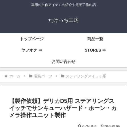
車用の自作アイテムの紹介や電子工作の話
たけっち工房
トップページ
商品一覧
ヤフオク ⇒
STORES ⇒
お問い合わせ
ホーム
電装パーツ
ステアリングスイッチ系
【製作依頼】デリカD5用 ステアリングス
イッチでサンキューハザード・ホーン・カ
メラ操作ユニット製作
2025.08.02
2026.04.06