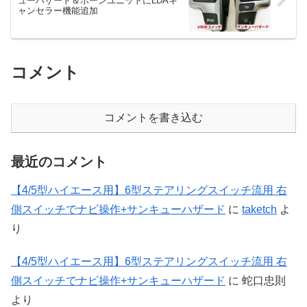
ューハザード＆ホーンユニットにLDAキ
ャンセラー機能追加
コメント
コメントを書き込む
最近のコメント
【4/5型ハイエース用】6型ステアリングスイッチ流用 右
側スイッチでナビ操作+サンキューハザード
に
taketch
よ
り
【4/5型ハイエース用】6型ステアリングスイッチ流用 右
側スイッチでナビ操作+サンキューハザード
に
蛇口忠則
より