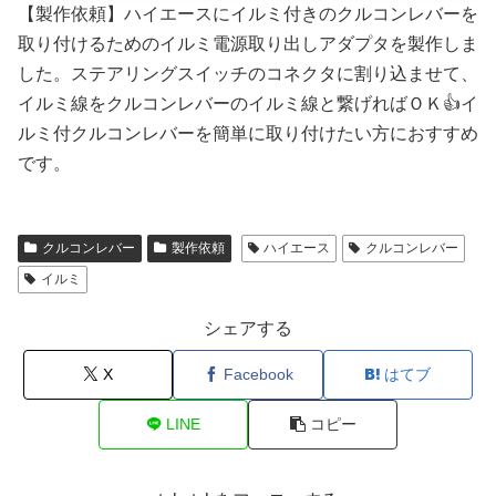
【製作依頼】ハイエースにイルミ付きのクルコンレバーを
取り付けるためのイルミ電源取り出しアダプタを製作しま
した。ステアリングスイッチのコネクタに割り込ませて、
イルミ線をクルコンレバーのイルミ線と繋げればＯＫ👍イ
ルミ付クルコンレバーを簡単に取り付けたい方におすすめ
です。
クルコンレバー
製作依頼
ハイエース
クルコンレバー
イルミ
シェアする
X
Facebook
はてブ
LINE
コピー