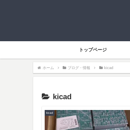
トップページ
ホーム
ブログ・情報
kicad
kicad
kicad