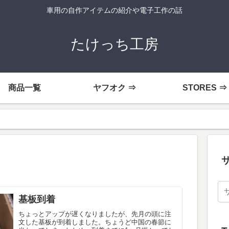
車用の自作アイテムの紹介や電子工作の話
たけっち工房
商品一覧
ヤフオク ⇒
STORES ⇒
基板到着
ちょっとアップが遅くなりましたが、先月の頭に注
文した基板が到着しました。ちょうど中国の春節に