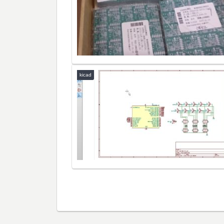
kicad