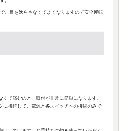
す。
で、目を逸らさなくてよくなりますので安全運転
なくて済むのと、取付が非常に簡単になります。
タに接続して、電源と各スイッチへの接続のみで
願いしています。お手持ちの物を使っていただく