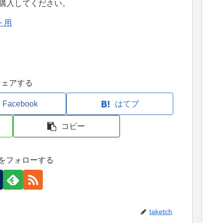
)から購入してください。
ト用
シェアする
Facebook
はてブ
コピー
tchをフォローする
taketch