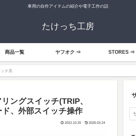
車用の自作アイテムの紹介や電子工作の話
たけっち工房
商品一覧
ヤフオク ⇒
STORES ⇒
イッチ系
リングスイッチ(TRIP、
ード、外部スイッチ操作
2022.10.25
2026.03.24