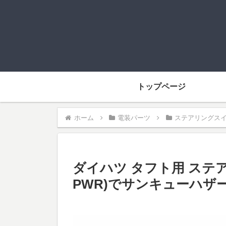
トップページ
ホーム
電装パーツ
ステアリングス
ダイハツ タフト用 ステア
PWR)でサンキューハザ