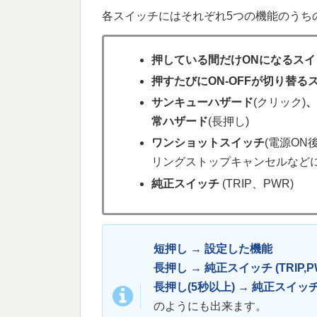
各スイッチにはそれぞれ5つの機能のうち
押している間だけONになるスイ
押すたびにON-OFFが切り替る
サンキューハザード
(クリック)
常ハザード
(長押し)
ワンショットスイッチ
(電源O
リングストップキャンセルなど
純正スイッチ
(TRIP、PWR)
短押し → 設定した機能
長押し → 純正スイッチ (TRIP
長押し(5秒以上) → 純正スイッチ
のようにも出来ます。