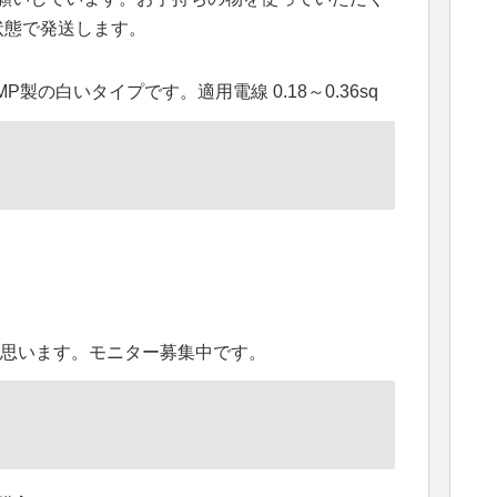
状態で発送します。
製の白いタイプです。適用電線 0.18～0.36sq
思います。モニター募集中です。