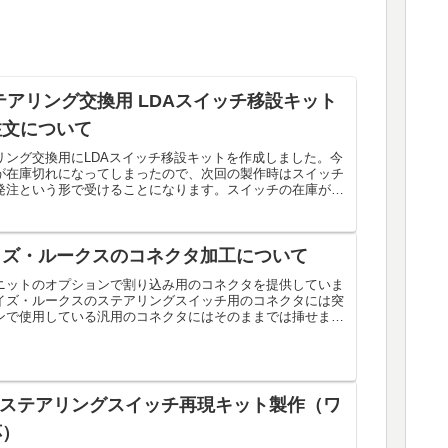
テアリング交換用 LDAスイッチ移設キット
注文について
リング交換用にLDAスイッチ移設キットを作成しました。今
が在庫切れになってしまったので、次回の製作時はスイッチ
発注という形で受けることになります。スイッチの在庫がメ
...
イズ・ルークスのコネクタ加工について
ニットのオプションで割り込み用のコネクタを提供していま
イズ・ルークスのステアリングスイッチ用のコネクタには突
ンで使用している汎用のコネクタにはそのままでは挿せませ
 ステアリングスイッチ再現キット製作（ワ
応）