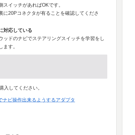
側スイッチがあればOKです。
裏に20Pコネクタが有ることを確認してくださ
に対応している
ウッドのナビでステアリングスイッチを学習をし
します。
)から購入してください。
でナビ操作出来るようするアダプタ