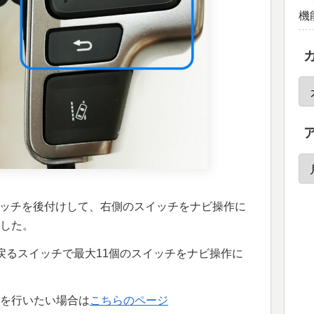
機
スイッチを後付けして、右側のスイッチをナビ操作に
した。
戻るスイッチで最大11個のスイッチをナビ操作に
どを行いたい場合は
こちらのページ