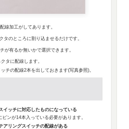
配線加工がしてあります。
ネクタのところに割り込ませるだけです。
ッチが有るか無いかで選択できます。
コネクタに配線します。
スイッチの配線2本を出しておきます(写真参照)。
スイッチに対応したものになっている
にピンが14本入っている必要があります。
テアリングスイッチの配線がある