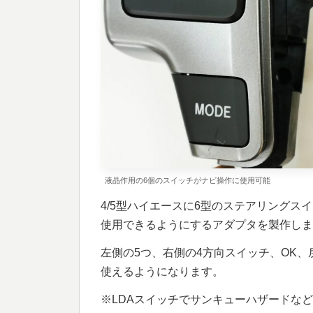
液晶作用の6個のスイッチがナビ操作に使用可能
4/5型ハイエースに6型のステアリング
使用できるようにするアダプタを製作しま
左側の5つ、右側の4方向スイッチ、OK、
使えるようになります。
※LDAスイッチでサンキューハザードな