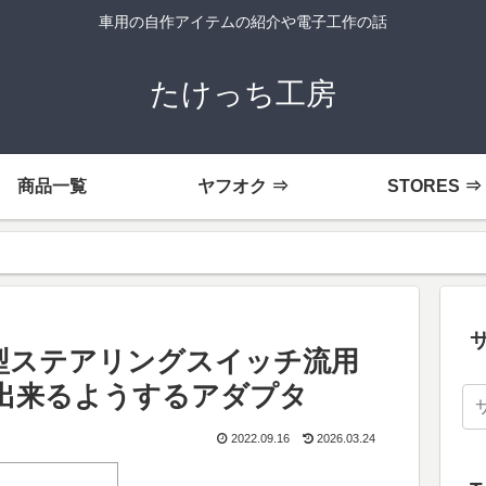
車用の自作アイテムの紹介や電子工作の話
たけっち工房
商品一覧
ヤフオク ⇒
STORES ⇒
6型ステアリングスイッチ流用
出来るようするアダプタ
2022.09.16
2026.03.24