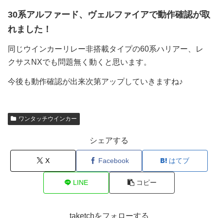
30系アルファード、ヴェルファイアで動作確認が取
れました！
同じウインカーリレー非搭載タイプの60系ハリアー、レ
クサスNXでも問題無く動くと思います。
今後も動作確認が出来次第アップしていきますね♪
ワンタッチウインカー
シェアする
X
Facebook
はてブ
LINE
コピー
taketchをフォローする