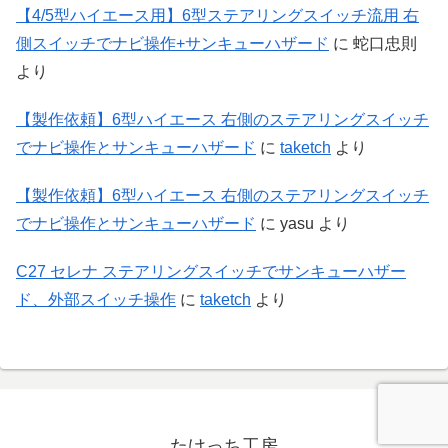
【4/5型ハイエース用】6型ステアリングスイッチ流用 右
側スイッチでナビ操作+サンキューハザード
に
蛇口忠則
より
【製作依頼】6型ハイエース 右側のステアリングスイッチ
でナビ操作とサンキューハザード
に
taketch
より
【製作依頼】6型ハイエース 右側のステアリングスイッチ
でナビ操作とサンキューハザード
に
yasu
より
C27 セレナ ステアリングスイッチでサンキューハザー
ド、外部スイッチ操作
に
taketch
より
たけっち工房