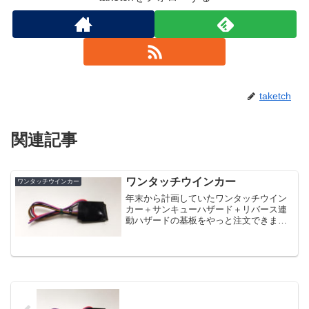
taketch
関連記事
ワンタッチウインカー
ワンタッチウインカー
年末から計画していたワンタッチウイン
カー＋サンキューハザード＋リバース連
動ハザードの基板をやっと注文できまし
た。中国はただいま春節で製造開始は2月
中旬以降なので、こちらに届くのは月末
の予定です。いろいろ機能の付いたユニ
ットなのですが、機能は...