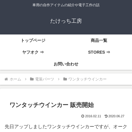
車用の自作アイテムの紹介や電子工作の話
たけっち工房
トップページ
商品一覧
ヤフオク ⇒
STORES ⇒
お問い合わせ
ホーム
電装パーツ
ワンタッチウインカー
ワンタッチウインカー 販売開始
2016.02.11
2020.06.27
先日アップしましたワンタッチウインカーですが、オーク