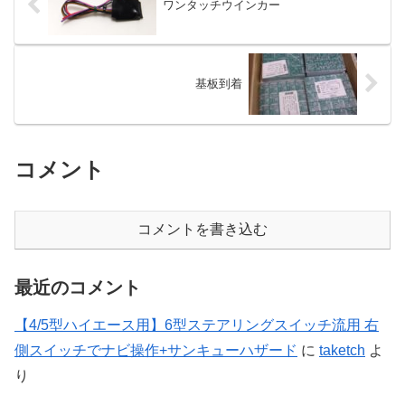
ワンタッチウインカー
基板到着
コメント
コメントを書き込む
最近のコメント
【4/5型ハイエース用】6型ステアリングスイッチ流用 右
側スイッチでナビ操作+サンキューハザード
に
taketch
よ
り