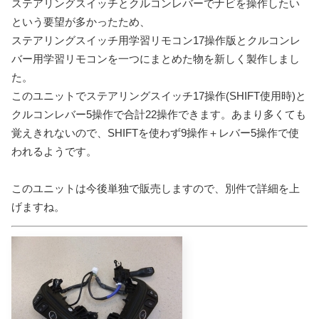
ステアリングスイッチとクルコンレバーでナビを操作したい
という要望が多かったため、
ステアリングスイッチ用学習リモコン17操作版とクルコンレ
バー用学習リモコンを一つにまとめた物を新しく製作しまし
た。
このユニットでステアリングスイッチ17操作(SHIFT使用時)と
クルコンレバー5操作で合計22操作できます。
あまり多くても
覚えきれないので、SHIFTを使わず9操作＋レバー5操作で使
われるようです。
このユニットは今後単独で販売しますので、別件で詳細を上
げますね。