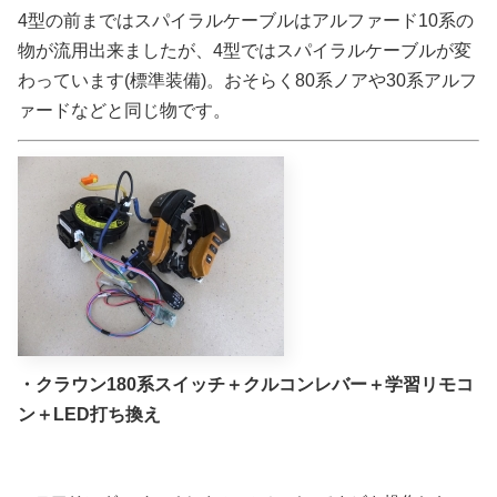
4型の前まではスパイラルケーブルはアルファード10系の
物が流用出来ましたが、4型ではスパイラルケーブルが変
わっています(標準装備)。おそらく80系ノアや30系アルフ
ァードなどと同じ物です。
・クラウン180系スイッチ＋クルコンレバー＋学習リモコ
ン＋LED打ち換え