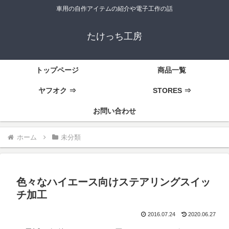
車用の自作アイテムの紹介や電子工作の話
たけっち工房
トップページ
商品一覧
ヤフオク ⇒
STORES ⇒
お問い合わせ
ホーム
未分類
色々なハイエース向けステアリングスイッ
チ加工
2016.07.24
2020.06.27