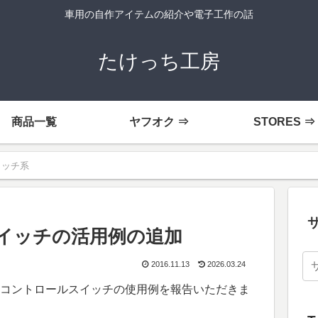
車用の自作アイテムの紹介や電子工作の話
たけっち工房
商品一覧
ヤフオク ⇒
STORES ⇒
イッチ系
イッチの活用例の追加
2016.11.13
2026.03.24
コントロールスイッチの使用例を報告いただきま