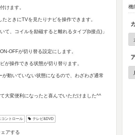
機
付けます。
したときにTVを見たりナビを操作できます。
いて、コイルを励磁すると離れるタイプ(b接点)」
N-OFFが切り替る設定にします。
ビが操作できる状態が切り替ります。
ーが動いていない状態になるので、わざわざ通常
て大変便利になったと喜んでいただけました^^
スコントロール
テレビ&DVD
シェアする