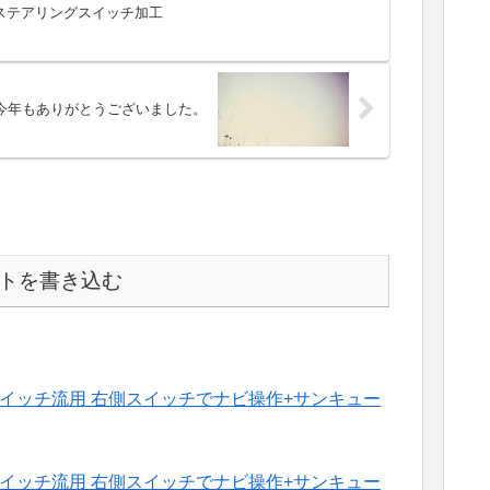
ステアリングスイッチ加工
今年もありがとうございました。
トを書き込む
スイッチ流用 右側スイッチでナビ操作+サンキュー
スイッチ流用 右側スイッチでナビ操作+サンキュー