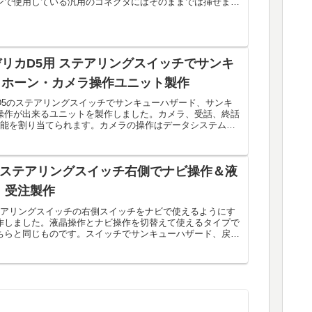
ンで使用している汎用のコネクタにはそのままでは挿せませ
リカD5用 ステアリングスイッチでサンキ
・ホーン・カメラ操作ユニット製作
D5のステアリングスイッチでサンキューハザード、サンキ
操作が出来るユニットを製作しました。カメラ、受話、終話
機能を割り当てられます。カメラの操作はデータシステムの
..
 ステアリングスイッチ右側でナビ操作＆液
 受注製作
テアリングスイッチの右側スイッチをナビで使えるようにす
作しました。液晶操作とナビ操作を切替えて使えるタイプで
ちらと同じものです。スイッチでサンキューハザード、戻る
の...