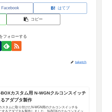
Facebook
はてブ
コピー
tchをフォローする
taketch
-BOXカスタム用 N-WGNクルコンスイッチ
使えるアダプタ製作
Xカスタムに取り付けたN-WGN用のクルコンスイッチを
うにするアダプタを製作しました。N-BOXのクルコンスイッ