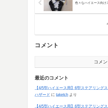
色々なハイエース向け
コメント
コメン
最近のコメント
【4/5型ハイエース用】6型ステアリング
ハザード
に
taketch
より
【4/5型ハイエース用】6型ステアリング