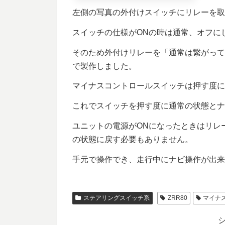
左側の写真の外付けスイッチにリレーを取
スイッチの仕様がONの時は通常、オフに
そのため外付けリレーを「通常は繋がって
で製作しました。
マイナスコントロールスイッチは押す度にO
これでスイッチを押す度に通常の状態とナ
ユニットの電源がONになったときはリレ
の状態に戻す必要もありません。
手元で操作でき、走行中にナビ操作が出来
ステアリングスイッチ系
ZRR80
マイナ