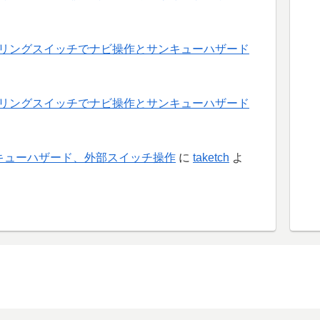
アリングスイッチでナビ操作とサンキューハザード
アリングスイッチでナビ操作とサンキューハザード
ンキューハザード、外部スイッチ操作
に
taketch
よ