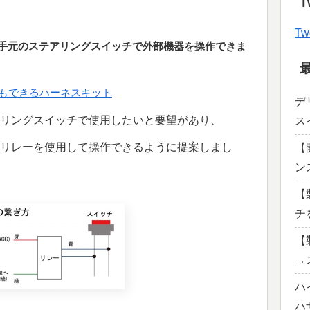
T
Tw
手元のステアリングスイッチで外部機器を操作できま
もできるハーネスキット
デ
リングスイッチで使用したいと要望があり、
ス
リレーを使用して操作できるように提案しまし
【
ン
【
チ
【
→
ハ
ハ